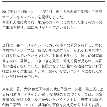
2017年11月4日(土)に、「第2回 香川大学創造工学部・工学部
オープンキャンパス」を開催しました。
今回も天候に恵まれ、地域の方々をはじめとした多くの方々の
ご来場を賜り、誠にありがとうございました。
当日は、各コースイベントにおいて様々な研究を紹介し、特に
体験型イベントでは、幅広い年代の方々が、それぞれ興味津々
に取り組んでいただきました。対応する学生も、日々の研究成
果を大いに発揮し、いきいきと質問に答える姿が見られ、大変
良い機会となりました。普段はなかなか接する機会のないお子
様にも多くご来場いただき、賑やかな笑い声とともに楽しんで
いただけた様子でした。
来年度、香川大学 創造工学部に就任予定の、井藤 隆志氏によ
る特別講演「デザインが変える地域のものづくり」では、大変
興味深い実績の数々をご紹介いただくとともに、来年度新設の
創造工学部について、具体的な事例を交え分かりやすくお話し