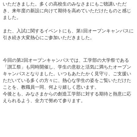
いただきました。多くの高校生のみなさまにもご聴講いただ
き、来年度の新設に向けて期待を高めていただけたものと感じ
ました。
また、入試に関するイベントにも、第1回オープンキャンパスに
引き続き大変熱心にご参加いただきました。
今回の第2回オープンキャンパスでは、工学部の大学祭である
「讃工祭」も同時開催し、学生の意欲と活気に満ちたオープン
キャンパスとなりました。いつもあたたかく見守り、ご支援い
ただいている多くの方々に、熱心な学生の姿をご覧いただけた
ことを、教職員一同、何より嬉しく思います。
今後とも、みなさまからの創造工学部に対する期待と熱意に応
えられるよう、全力で努めて参ります。