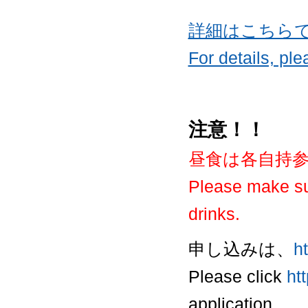
詳細はこちら
For details, plea
注意！！
昼食は各自持
Please make sur
drinks.
申し込みは、
h
Please click
ht
application.