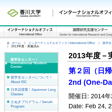
ホーム
インターナショナルオフィス / International Office
留学生セン
2013年度－実施済み
2013年度
留学生センター /
International Student
Center
第２回（日帰
留学生センターについて /
2nd (One-Da
About ISC
日本語授業 / Japanese Lang.
Classes
開催日: 201
さぬきプログラム / Sanuki
Date: Feb 24, 
Program