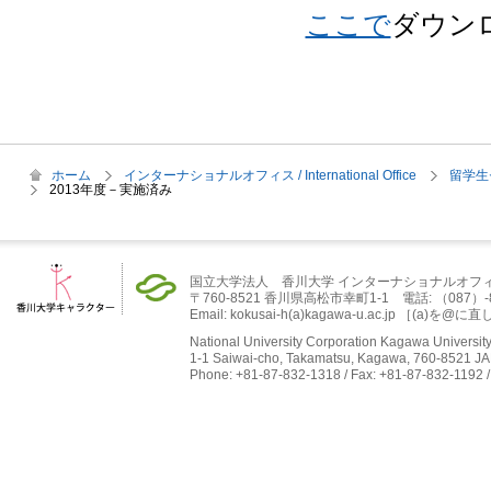
ここで
ダウン
ホーム
インターナショナルオフィス / International Office
留学生セン
2013年度－実施済み
国立大学法人 香川大学 インターナショナルオフ
〒760-8521 香川県高松市幸町1-1 電話: （087）-832-
Email: kokusai-h(a)kagawa-u.ac.jp ［(
National University Corporation Kagawa University 
1-1 Saiwai-cho, Takamatsu, Kagawa, 760-8521 J
Phone: +81-87-832-1318 / Fax: +81-87-832-1192 /