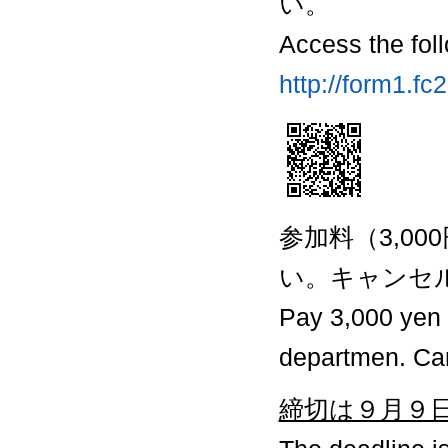
い。
Access the fol
http://form1.f
参加料（3,0
い。キャンセ
Pay 3,000 yen t
departmen. Can
締切は９月９