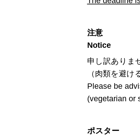
The deadline i
注意
Notice
申し訳ありま
（肉類を避け
Please be advi
(vegetarian or
ポスター