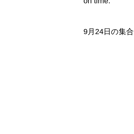
on time.
9月24日の集