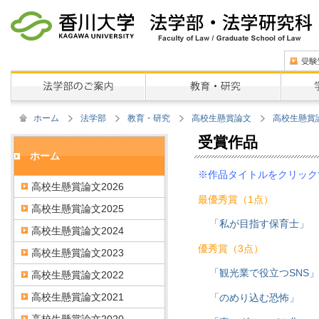
ホーム
法学部
教育・研究
高校生懸賞論文
高校生懸賞論
受賞作品
ホーム
※作品タイトルをクリック
高校生懸賞論文2026
最優秀賞（1点）
高校生懸賞論文2025
「私が目指す保育士」
高校生懸賞論文2024
優秀賞（3点）
高校生懸賞論文2023
「観光業で役立つSNS」
高校生懸賞論文2022
高校生懸賞論文2021
「のめり込む恐怖」