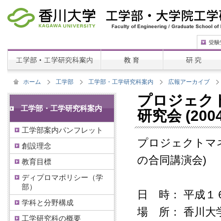
ホーム
工学部
工学部・工学研究科案内
広報アーカイブ
プロジェクト
工学部・工学研究科案内
研究会 (2004.
工学部案内パンフレット
プロジェクトマネ
創設理念
の合同講演会)
教育目標
ディプロマポリシー（学
部）
日 時： 平成１
学科と分野構成
場 所： 香川大
工学研究科の概要