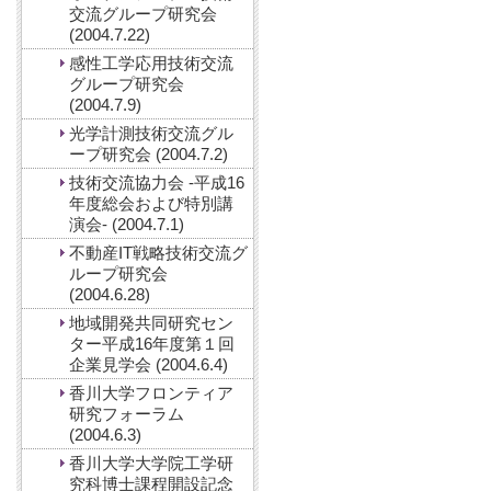
交流グループ研究会
(2004.7.22)
感性工学応用技術交流
グループ研究会
(2004.7.9)
光学計測技術交流グル
ープ研究会 (2004.7.2)
技術交流協力会 -平成16
年度総会および特別講
演会- (2004.7.1)
不動産IT戦略技術交流グ
ループ研究会
(2004.6.28)
地域開発共同研究セン
ター平成16年度第１回
企業見学会 (2004.6.4)
香川大学フロンティア
研究フォーラム
(2004.6.3)
香川大学大学院工学研
究科博士課程開設記念