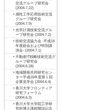
交流グループ研究会
(2004.7.22)
感性工学応用技術交流
グループ研究会
(2004.7.9)
光学計測技術交流グル
ープ研究会 (2004.7.2)
技術交流協力会 -平成16
年度総会および特別講
演会- (2004.7.1)
不動産IT戦略技術交流グ
ループ研究会
(2004.6.28)
地域開発共同研究セン
ター平成16年度第１回
企業見学会 (2004.6.4)
香川大学フロンティア
研究フォーラム
(2004.6.3)
香川大学大学院工学研
究科博士課程開設記念