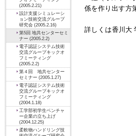
(2005.2.21)
係を作り出す方
設計支援シミュレーシ
ョン技術交流グループ
研究会 (2005.2.16)
詳しくは香川大
第5回 地共センターセミ
ナー (2005.2.2)
電子認証システム技術
交流グループキックオ
フミーティング
(2005.2.2)
第４回 地共センター
セミナー (2005.1.27)
電子認証システム技術
交流グループキックオ
フミーティング
(2004.1.18)
工学部初学生ベンチャ
ー企業の立ち上げ
(2004.12.25)
柔軟物ハンドリング技
術交流グループ研究会