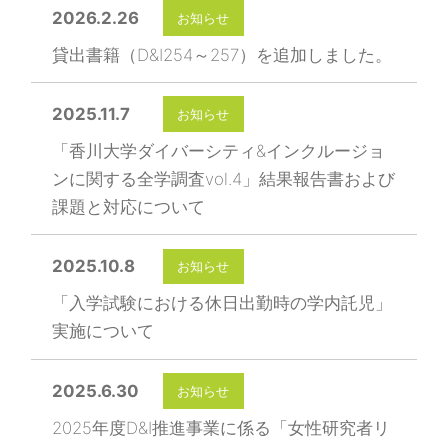
2026.2.26
お知らせ
貸出書籍（D&I254～257）を追加しました。
2025.11.7
お知らせ
「香川大学ダイバーシティ&インクルージョ
ンに関する全学調査vol.4」結果報告書および
課題と対応について
2025.10.8
お知らせ
「入学試験における休日出勤時の学内託児」
実施について
2025.6.30
お知らせ
2025年度D&I推進事業に係る「女性研究者リ