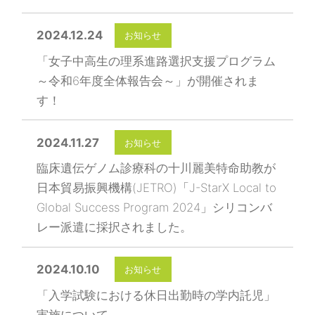
2024.12.24
お知らせ
「女子中高生の理系進路選択支援プログラム
～令和6年度全体報告会～」が開催されま
す！
2024.11.27
お知らせ
臨床遺伝ゲノム診療科の十川麗美特命助教が
日本貿易振興機構(JETRO)「J-StarX Local to
Global Success Program 2024」シリコンバ
レー派遣に採択されました。
2024.10.10
お知らせ
「入学試験における休日出勤時の学内託児」
実施について