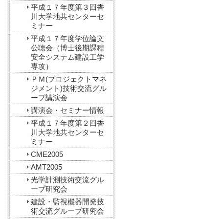
平成１７年度第３回香
川大学地共センターセ
ミナー
平成１７年度学位論文
公聴会（博士後期課程
安全システム建設工学
専攻）
ＰＭ(プロジェクトマネ
ジメント)技術交流グル
ープ講演会
講演会・セミナー情報
平成１７年度第２回香
川大学地共センターセ
ミナー
CME2005
AMT2005
光学計測技術交流グル
ープ研究会
建設・監視機器開発技
術交流グループ研究会