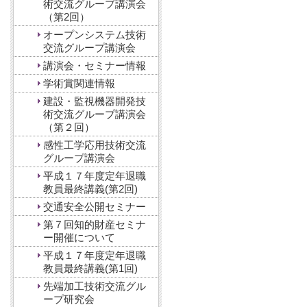
術交流グループ講演会
（第2回）
オープンシステム技術
交流グループ講演会
講演会・セミナー情報
学術賞関連情報
建設・監視機器開発技
術交流グループ講演会
（第２回）
感性工学応用技術交流
グループ講演会
平成１７年度定年退職
教員最終講義(第2回)
交通安全公開セミナー
第７回知的財産セミナ
ー開催について
平成１７年度定年退職
教員最終講義(第1回)
先端加工技術交流グル
ープ研究会