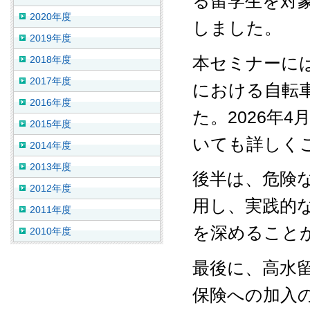
る留学生を対
2020年度
しました。
2019年度
本セミナーに
2018年度
2017年度
における自転
2016年度
た。2026年
2015年度
いても詳しく
2014年度
2013年度
後半は、危険
2012年度
用し、実践的
2011年度
を深めること
2010年度
最後に、高水
保険への加入