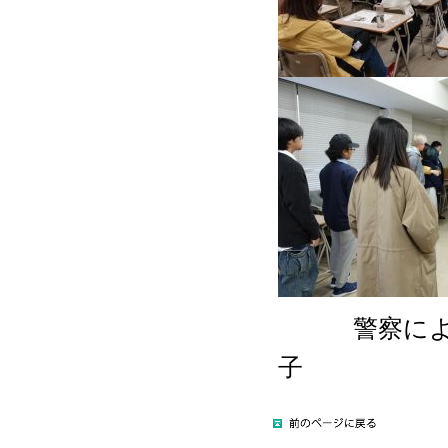
警察による
子 シミ