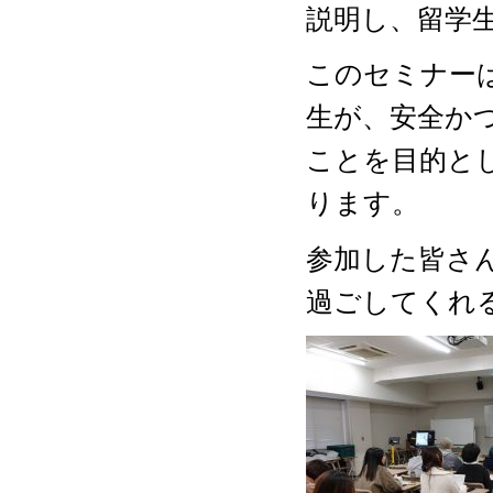
説明し、留学
このセミナー
生が、安全か
ことを目的と
ります。
参加した皆さ
過ごしてくれ