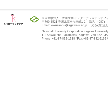
国立大学法人 香川大学 インターナショナルオフ
〒760-8521 香川県高松市幸町1-1 電話: （087）-832-
Email: kokusai-h(a)kagawa-u.ac.jp ［(
National University Corporation Kagawa University 
1-1 Saiwai-cho, Takamatsu, Kagawa, 760-8521 J
Phone: +81-87-832-1318 / Fax: +81-87-832-1192 /