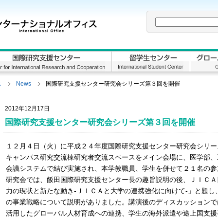
ス
News
国際研究支援センター研究会シリーズ第３回を開催
2012年12月17日
国際研究支援センター研究会シリーズ第３回を開催
１２月４日（火）に平成２４年度国際研究支援センター研究会シリー
キャンパス研究交流棟研究者交流スペースをメイン会場に、医学部、
会議システムで結び実施され、本学教職員、学生を併せて２１名の参
研究会では、飯田国際研究支援センター長の趣旨説明の後、ＪＩＣＡ
力の現状と新たな動き-ＪＩＣＡと大学の連携強化に向けて-」と題し
の事業戦略について説明がありました。講演後のディスカッションでは
活用したグローバル人材育成への連携、学生の海外派遣や途上国支援