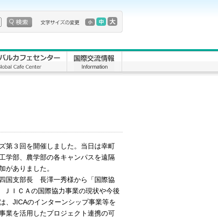
ズ第３回を開催しました。当日は幸町
工学部、農学部の各キャンパスを遠隔
加がありました。
四国支部長 長澤一秀様から「国際協
、ＪＩＣＡの国際協力事業の現状や今後
、JICAのインターンシップ事業等を
事業を活用したプロジェクト連携の可