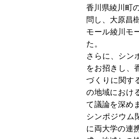
香川県綾川町
問し、大原昌
モール綾川モ
た。
さらに、シン
をお招きし、
づくりに関す
の地域におけ
て議論を深め
シンポジウム
に両大学の連