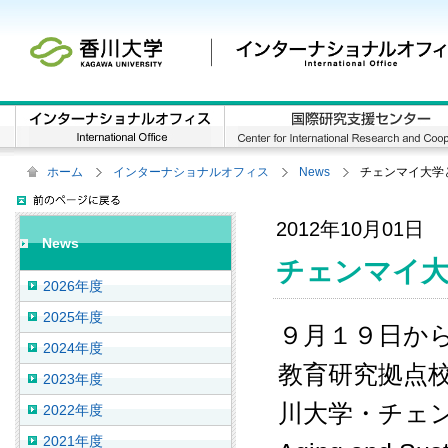
ホーム
インターナショナルオフィス
News
チェンマイ大学
2012年10月01日
News
チェンマイ大
2026年度
2025年度
９月１９日か
2024年度
教育研究拠点
2023年度
川大学・チェンマ
2022年度
2021年度