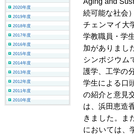
Aging and 
2020年度
続可能な社会
2019年度
チェンマイ大
2018年度
学教職員・学
2017年度
2016年度
加がありまし
2015年度
シンポジウム
2014年度
護学、工学の
2013年度
学生による口
2012年度
2011年度
の紹介と意見
2010年度
は、浜田恵造
きました。ま
においては、