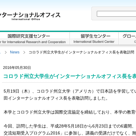
ス
News
コロラド州立大学生がインターナショナルオフィス長を表敬訪問
2016年05月30日
コロラド州立大学生がインターナショナルオフィス長を
5月19日（木）、コロラド州立大学（アメリカ）で日本語を学習して
田インターナショナルオフィス長を表敬訪問しました。
本学とコロラド州立大学は国際交流協定を締結しており、本学の教育
今回、訪問した学生は、平成28年5月18日から6月23日までの6週
交流短期受入プログラム2016」に参加し、講義の受講だけでなく、