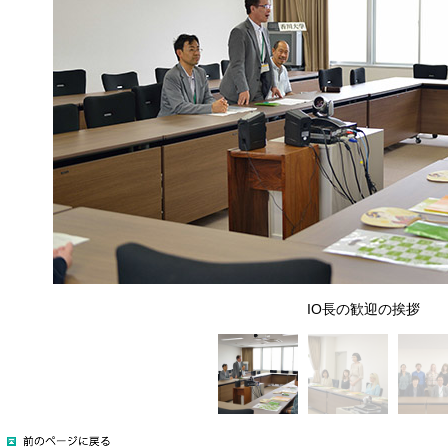
IO長の歓迎の挨拶