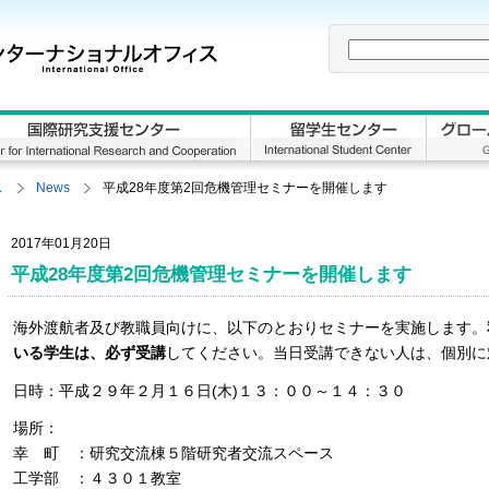
ス
News
平成28年度第2回危機管理セミナーを開催します
2017年01月20日
平成28年度第2回危機管理セミナーを開催します
海外渡航者及び教職員向けに、以下のとおりセミナーを実施します。
いる学生は、必ず受講
してください。当日受講できない人は、個別に
日時：平成２９年２月１６日(木)１３：００～１４：３０
場所：
幸 町 ：研究交流棟５階研究者交流スペース
工学部 ：４３０１教室