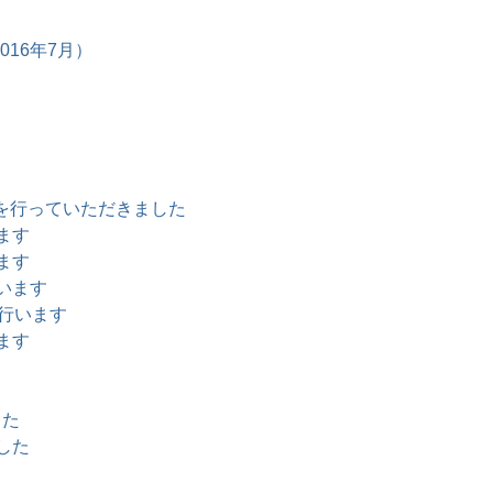
16年7月）
を行っていただきました
ます
ます
います
を行います
ます
した
した