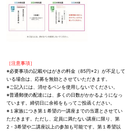
［注意事項］
※必要事項の記載やはがきの料金（85円×2）が不足して
いる場合は、応募を無効とさせていただきます。
※ご記入には、消せるペンを使用しないでください。
※普通郵便の配達には、多くの日数がかかるようになっ
ています。締切日に余裕をもってご投函ください。
※１家族につき第１希望の一講座までの当選とさせてい
ただきます。ただし、定員に満たない講座に限り、第
2・3希望や二講座以上の参加も可能です。第１希望以