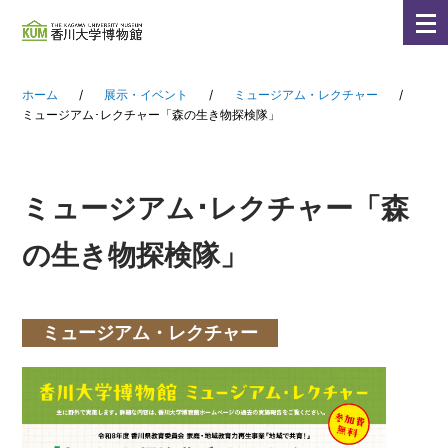
メ
ニ
ュ
ー
ホーム
/
展示・イベント
/
ミュージアム・レクチャー
/
ミュージアム･レクチャー「森の生き物探検隊」
を
開
く
ミュージアム･レクチャー「森
の生き物探検隊」
ミュージアム・レクチャー