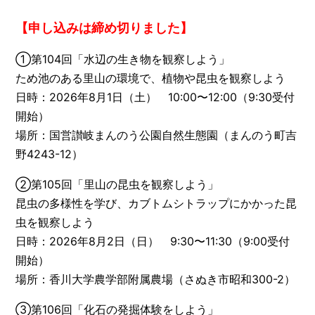
【申し込みは締め切りました】
①第104回「水辺の生き物を観察しよう」
ため池のある里山の環境で、植物や昆虫を観察しよう
日時：2026年8月1日（土） 10:00〜12:00（9:30受付
開始）
場所：国営讃岐まんのう公園自然生態園（まんのう町吉
野4243-12）
②第105回「里山の昆虫を観察しよう」
昆虫の多様性を学び、カブトムシトラップにかかった昆
虫を観察しよう
日時：2026年8月2日（日） 9:30〜11:30（9:00受付
開始）
場所：香川大学農学部附属農場（さぬき市昭和300-2）
③第106回「化石の発掘体験をしよう」