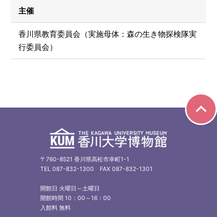
主催
香川県教育委員会（実施母体：森の生き物探検隊実
行委員会）
〒760-8521 香川県高松市幸町1-1
TEL
087-832-1300
FAX 087-832-1301
開館日 火曜日～土曜日
開館時間 10：00～16：00
入館料 無料