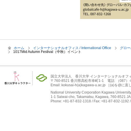
ホーム
インターナショナルオフィス / International Office
グロー
1017Mid Autumn Festival（中秋）イベント
国立大学法人 香川大学 インターナショナルオフ
〒760-8521 香川県高松市幸町1-1 電話: （087）-832-
Email: kokusai-h(a)kagawa-u.ac.jp ［(
National University Corporation Kagawa University 
1-1 Saiwai-cho, Takamatsu, Kagawa, 760-8521 J
Phone: +81-87-832-1318 / Fax: +81-87-832-1192 /