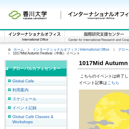
ホーム
インターナショナルオフィス / International Office
グロー
1017Mid Autumn Festival（中秋）イベント
1017Mid Autu
グローバルカフェセンター
こちらのイベントは終了し
Global Cafe
イベント記事は
こちら
利用案内
スケジュール
イベント記録
Global Cafē Classes &
Workshops