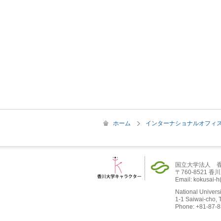
ホーム
インターナショナルオフィス / Inte
国立大学法人 香
〒760-8521 香川
Email: kokus
National Universi
1-1 Saiwai-cho,
Phone: +81-87-8