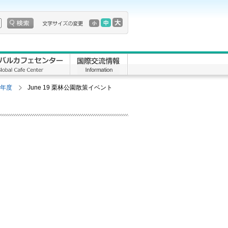
5年度
June 19 栗林公園散策イベント