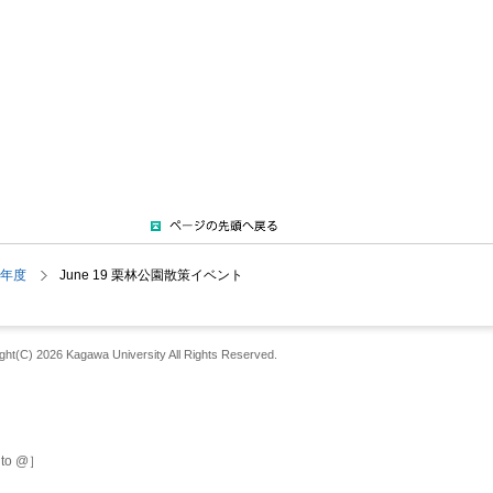
5年度
June 19 栗林公園散策イベント
ght(C) 2026 Kagawa University All Rights Reserved.
) to @］