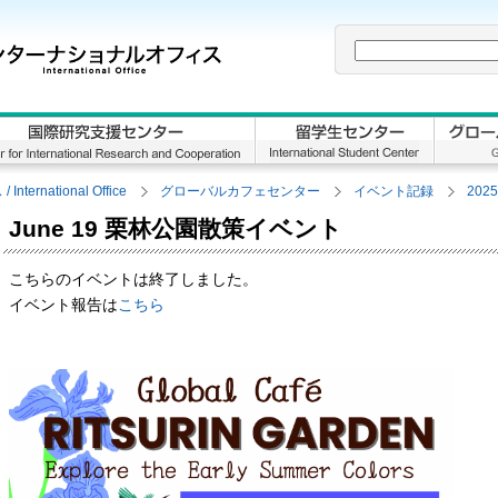
rnational Office
グローバルカフェセンター
イベント記録
202
June 19 栗林公園散策イベント
こちらのイベントは終了しました。
イベント報告は
こちら