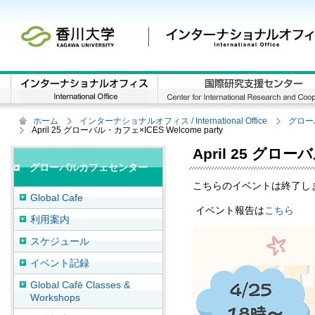
ホーム
インターナショナルオフィス / International Office
グロー
April 25 グローバル・カフェ×ICES Welcome party
April 25 グロー
グローバルカフェセンター
こちらのイベントは終了し
Global Cafe
イベント報告は
こちら
利用案内
スケジュール
イベント記録
Global Cafē Classes &
Workshops