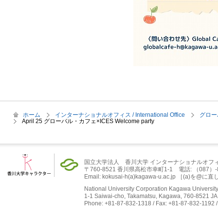
ホーム
インターナショナルオフィス / International Office
グロー
April 25 グローバル・カフェ×ICES Welcome party
国立大学法人 香川大学 インターナショナルオフ
〒760-8521 香川県高松市幸町1-1 電話: （087）-832-
Email: kokusai-h(a)kagawa-u.ac.jp ［(
National University Corporation Kagawa University 
1-1 Saiwai-cho, Takamatsu, Kagawa, 760-8521 J
Phone: +81-87-832-1318 / Fax: +81-87-832-1192 /