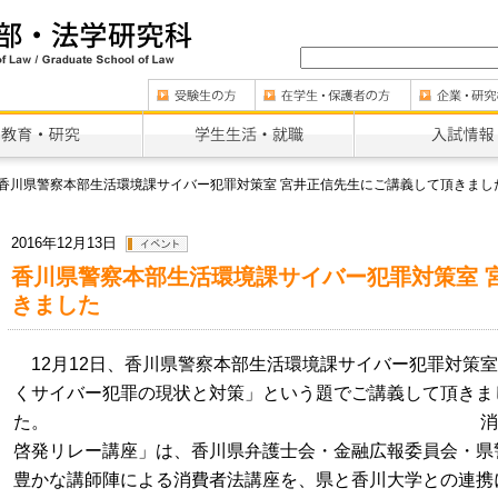
香川県警察本部生活環境課サイバー犯罪対策室 宮井正信先生にご講義して頂きまし
2016年12月13日
香川県警察本部生活環境課サイバー犯罪対策室 
きました
12月12日、香川県警察本部生活環境課サイバー犯罪対策
くサイバー犯罪の現状と対策」という題でご講義して頂きま
た。 消費者生活と法（実
啓発リレー講座」は、香川県弁護士会・金融広報委員会・県
豊かな講師陣による消費者法講座を、県と香川大学との連携