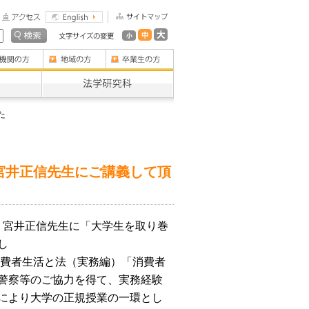
た
宮井正信先生にご講義して頂
室 宮井正信先生に「大学生を取り巻
し
務編）「消費者
警察等のご協力を得て、実務経験
により大学の正規授業の一環とし