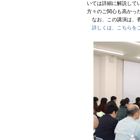
いては詳細に解説して
方々のご関心も高かっ
なお、この講演は、香
詳しくは、こちらを