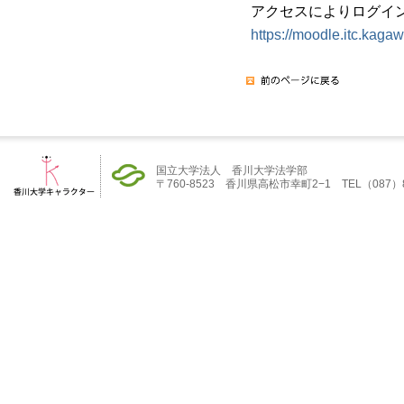
アクセスによりログイ
https://moodle.itc.kaga
国立大学法人 香川大学法学部
〒760-8523 香川県高松市幸町2−1 TEL（087）832