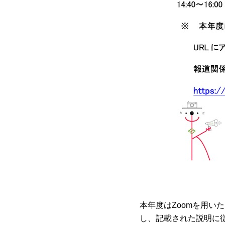
本年度はZoomを用い
し、記載された説明に