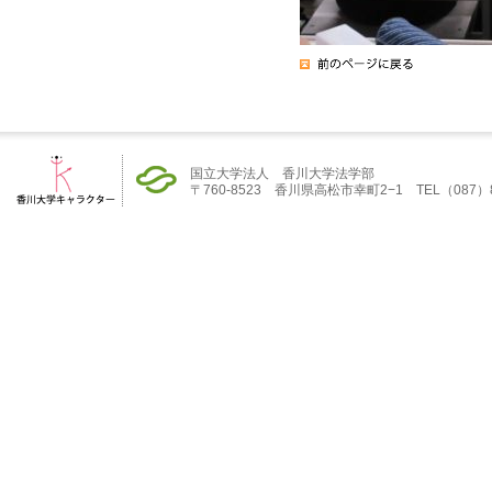
国立大学法人 香川大学法学部
〒760-8523 香川県高松市幸町2−1 TEL（087）832