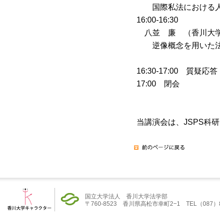
国際私法における人
16:00-16:30
八並 廉 （香川大
逆像概念を用いた法
16:30-17:00 質
17:00 閉会
当講演会は、JSPS科研
国立大学法人 香川大学法学部
〒760-8523 香川県高松市幸町2−1 TEL（087）832