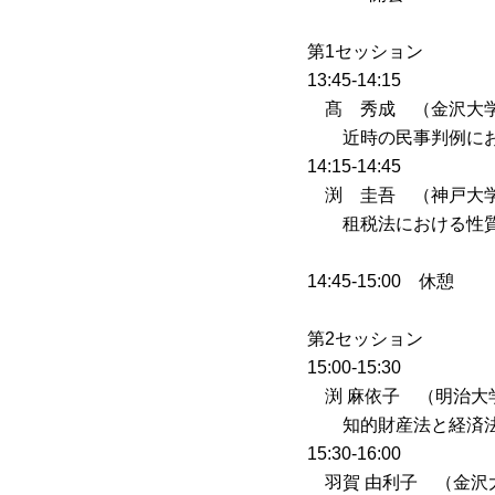
第1セッション
13:45-14:15
髙 秀成 （金沢大
近時の民事判例にお
14:15-14:45
渕 圭吾 （神戸大
租税法における性質
14:45-15:00 休憩
第2セッション
15:00-15:30
渕 麻依子 （明治大
知的財産法と経済法：
15:30-16:00
羽賀 由利子 （金沢