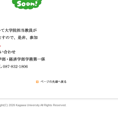
ght(C) 2026 Kagawa University All Rights Reserved.