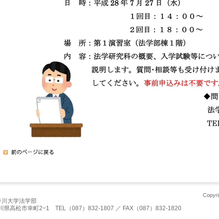
Copyri
香川大学法学部
川県高松市幸町2−1 TEL（087）832-1807 ／ FAX（087）832-1820