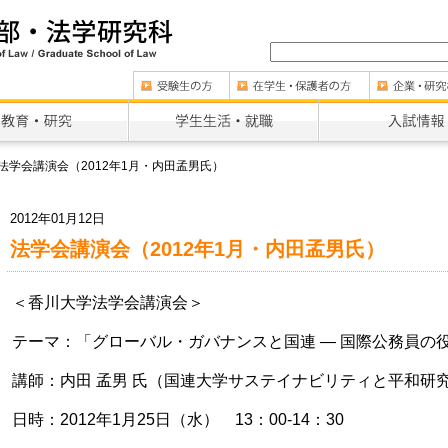
法学会講演会（2012年1月・内田孟男氏）
2012年01月12日
法学会講演会（2012年1月・内田孟男氏）
＜香川大学法学会講演会＞
テーマ：「グローバル・ガバナンスと国連 ― 国際公務員の役
講師：内田 孟男 氏（国連大学サステイナビリティと平和研
日時：2012年1月25日（水） 13：00-14：30