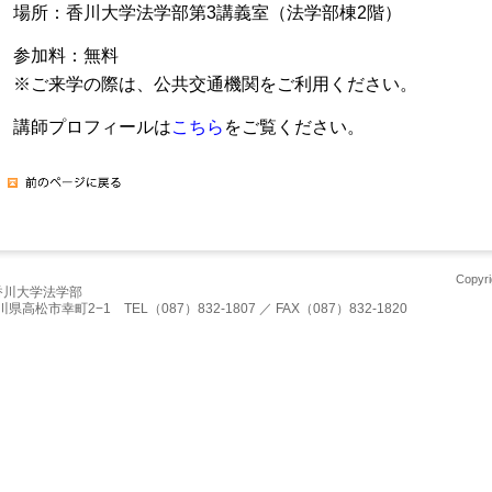
場所：香川大学法学部第3講義室（法学部棟2階）
参加料：無料
※ご来学の際は、公共交通機関をご利用ください。
講師プロフィールは
こちら
をご覧ください。
Copyri
香川大学法学部
川県高松市幸町2−1 TEL（087）832-1807 ／ FAX（087）832-1820