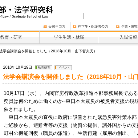
法学会講演会を開催しました（2018年10月・山下哲夫氏）
2018年10月19日
法学会講演会を開催しました（2018年10月・山
10月17日（水）、内閣官房行政改革推進本部事務局長であ
務員は何のために働くのか−東日本大震災の被災者支援の現
催されました。
東日本大震災の直後に政府に設置された緊急災害対策本部
ご経験から、避難者等の支援（物資の提供、諸外国からの支
町村の機能回復（職員の派遣）、生活再建（雇用の創出、「