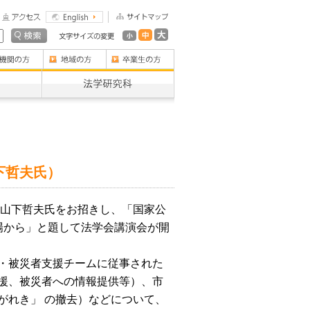
下哲夫氏）
る山下哲夫氏をお招きし、「国家公
場から」と題して法学会講演会が開
・被災者支援チームに従事された
援、被災者への情報提供等）、市
がれき」 の撤去）などについて、