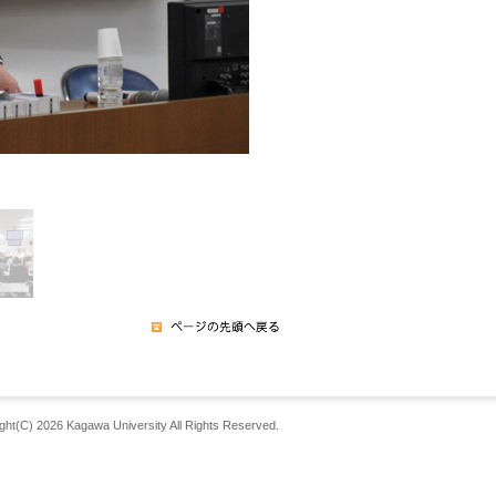
ght(C) 2026 Kagawa University All Rights Reserved.