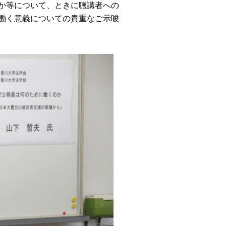
か等について、ときに聴講者への
働く意義についての貴重なご示唆