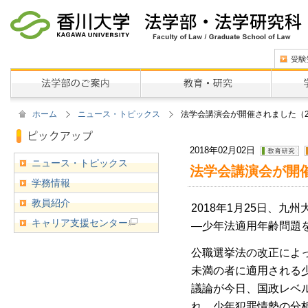
ホーム
ニュース・トピックス
法学会講演会が開催されました（2
2018年02月02日
ニュース・トピックス
法学会講演会が開催
学務情報
教員紹介
2018年1月25日、
キャリア支援センター
―少年法適用年齢問題
公職選挙法の改正によっ
未満の者に適用される
議論が今日、国政レベ
れ、少年犯罪情勢の分