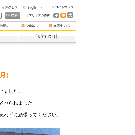
9月）
いました。
述べられました。
忘れずに頑張ってください。