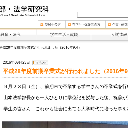
平成28年度前期卒業式が行われました（2016年9月）
2016年09月23日
平成28年度前期卒業式が行われました（2016年
９月２３日（金）、前期末で卒業する学生さんの卒業式を行
山本法学部長から一人ひとりに学位記を授与した後、祝辞が
学生の皆さん、これから社会に出ても大学時代に培った事を