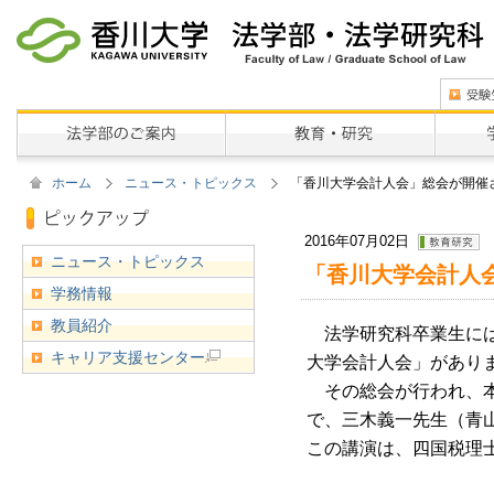
ホーム
ニュース・トピックス
「香川大学会計人会」総会が開催さ
2016年07月02日
ニュース・トピックス
「香川大学会計人会
学務情報
教員紹介
法学研究科卒業生には
キャリア支援センター
大学会計人会」があり
その総会が行われ、本
で、三木義一先生（青
この講演は、四国税理