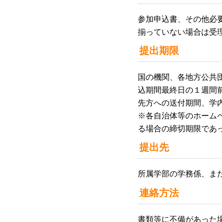
参加申込書、その他必
揃っていない場合は受
提出期限
国の機関、各地方公共
込期間最終日の１週間
先方への送付期間、学
※各自治体等のホーム
る場合の締切期限であ
提出先
所属学部の学務係、ま
連絡方法
書類等に不備があった