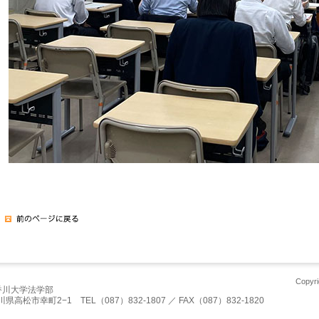
Copyri
香川大学法学部
川県高松市幸町2−1 TEL（087）832-1807 ／ FAX（087）832-1820