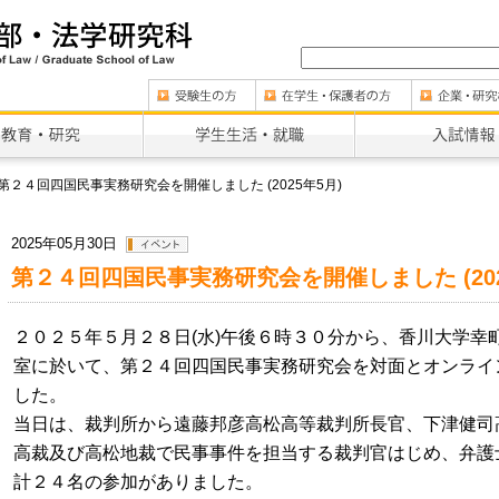
第２４回四国民事実務研究会を開催しました (2025年5月)
2025年05月30日
第２４回四国民事実務研究会を開催しました (202
２０２５年５月２８日
(
水
)
午後６時３０分から、香川大学幸
室に於いて、第２４回四国民事実務研究会
を対面とオンライ
した
。
当日は、裁判所から遠藤邦彦高松高等裁判所長官、下津健司
高裁及び高松地裁で民事事件を担当する裁判官はじめ、弁護
計２４名の参加がありました。