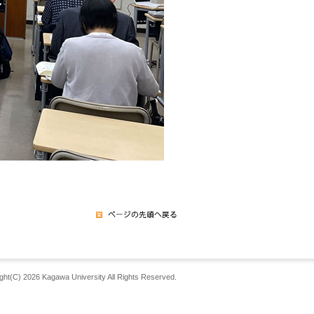
ght(C) 2026 Kagawa University All Rights Reserved.