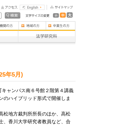
5年5月)
町キャンパス南６号館２階第４講義
ンのハイブリッド形式で開催しま
高松地方裁判所所長のほか、高松
士、香川大学研究者教員など、合