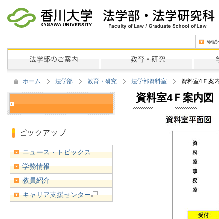
ホーム
法学部
教育・研究
法学部資料室
資料室4Ｆ案
資料室4Ｆ案内図
ニュース・トピックス
学務情報
教員紹介
キャリア支援センター