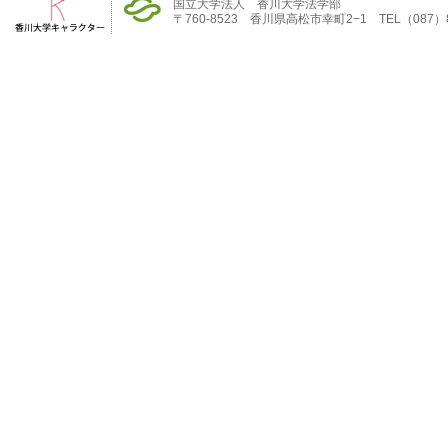
国立大学法人 香川大学法学部
〒760-8523 香川県高松市幸町2−1 TEL（087）832