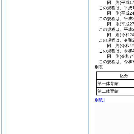
附
則
(平成1
この規程は、平成1
附
則
(平成2
この規程は、平成2
附
則
(平成2
この規程は、平成2
附
則
(令和2
この規程は、令和
附
則
(令和4
この規程は、令和
附
則
(令和7
この規程は、令和
別表
区分
第一体育館
第二体育館
別紙1