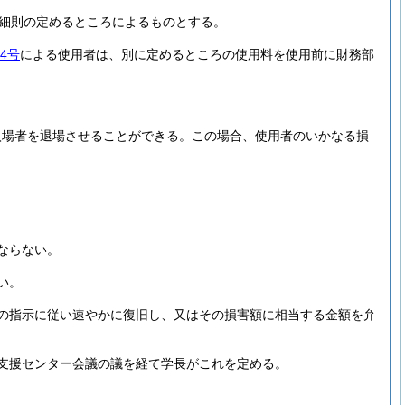
細則の定めるところによるものとする。
4号
による使用者は、別に定めるところの使用料を使用前に財務部
入場者を退場させることができる。
この場合、使用者のいかなる損
ならない。
い。
の指示に従い速やかに復旧し、又はその損害額に相当する金額を弁
支援センター会議の議を経て学長がこれを定める。