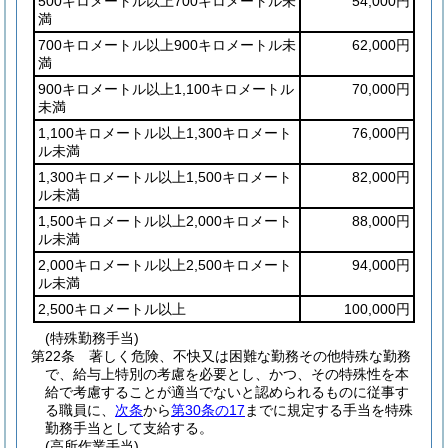
500キロメートル以上700キロメートル未
54,000円
満
700キロメートル以上900キロメートル未
62,000円
満
900キロメートル以上1,100キロメートル
70,000円
未満
1,100キロメートル以上1,300キロメート
76,000円
ル未満
1,300キロメートル以上1,500キロメート
82,000円
ル未満
1,500キロメートル以上2,000キロメート
88,000円
ル未満
2,000キロメートル以上2,500キロメート
94,000円
ル未満
2,500キロメートル以上
100,000円
(特殊勤務手当)
第22条
著しく危険、不快又は困難な勤務その他特殊な勤務
で、給与上特別の考慮を必要とし、かつ、その特殊性を本
給で考慮することが適当でないと認められるものに従事す
る職員に、
次条
から
第30条の17
までに規定する手当を特殊
勤務手当として支給する。
(高所作業手当)