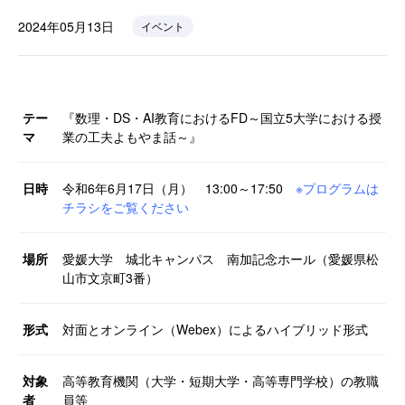
2024年05月13日
イベント
テー
『数理・DS・AI教育におけるFD～国立5大学における授
マ
業の工夫よもやま話～』
日時
令和6年6月17日（月） 13:00～17:50
※プログラムは
チラシをご覧ください
場所
愛媛大学 城北キャンパス 南加記念ホール（愛媛県松
山市文京町3番）
形式
対面とオンライン（Webex）によるハイブリッド形式
対象
高等教育機関（大学・短期大学・高等専門学校）の教職
者
員等