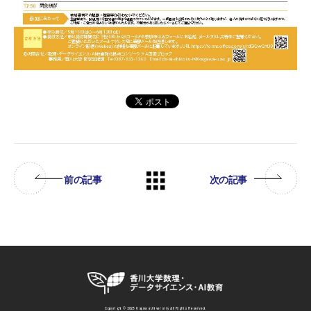
前の記事
次の記事
Copyright © 2023 Kagawa University All Rights Reserved.