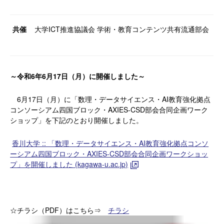
共催
大学ICT推進協議会 学術・教育コンテンツ共有流通部会
～令和6年6月17日（月）に開催しました～
6月17日（月）に「数理・データサイエンス・AI教育強化拠点
コンソーシアム四国ブロック・AXIES-CSD部会合同企画ワーク
ショップ」を下記のとおり開催しました。
香川大学 :: 「数理・データサイエンス・AI教育強化拠点コンソ
ーシアム四国ブロック・AXIES-CSD部会合同企画ワークショッ
プ」を開催しました (kagawa-u.ac.jp)
☆チラシ（PDF）はこちら⇒
チラシ