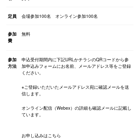
定員
会場参加100名 オンライン参加100名
参加
無料
費
参加
申込受付期間内に下記URLかチラシのQRコードから参
方法
加申込みフォームにお名前、メールアドレス等をご登録
ください。
※ご登録いただいたメールアドレス宛に確認メールを送
信します。
オンライン配信（Webex）の詳細も確認メールに記載し
ています。
お申し込みはこちら