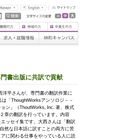
専門書出版に共訳で貢献
西洋平さんが、専門書の翻訳作業に
ThoughtWorksアンソロジ－－
houtWorks, Inc. 著、株式
２章の翻訳を行っています。内容
たエッセイ集です。大西さんは「翻訳
自然な日本語に訳すことの両方に苦
ェアに関わる仕事をやっている人に読