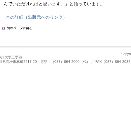
んでいただければと思います。」と語っています。
本の詳細（出版元へのリンク）
Copyri
香川大学工学部
川県高松市林町2217-20 電話：（087）864-2000（代） ／ FAX（087）864-2032