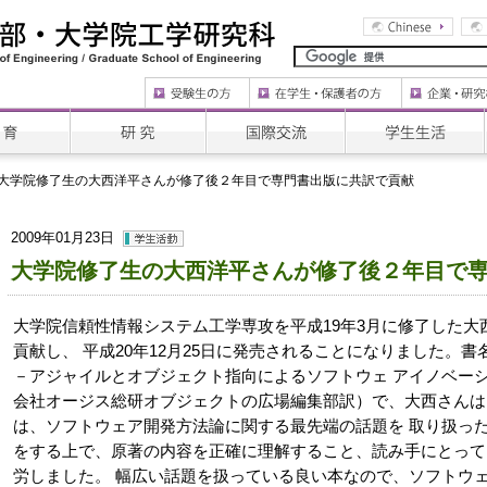
大学院修了生の大西洋平さんが修了後２年目で専門書出版に共訳で貢献
2009年01月23日
大学院修了生の大西洋平さんが修了後２年目で
大学院信頼性情報システム工学専攻を平成19年3月に修了した大
貢献し、 平成20年12月25日に発売されることになりました。書名は「
－アジャイルとオブジェクト指向によるソフトウェ アイノベーション」（T
会社オージス総研オブジェクトの広場編集部訳）で、大西さんは
は、ソフトウェア開発方法論に関する最先端の話題を 取り扱っ
をする上で、原著の内容を正確に理解すること、読み手にとって
労しました。 幅広い話題を扱っている良い本なので、ソフトウ