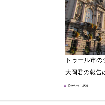
トゥール市の
大岡君の報告