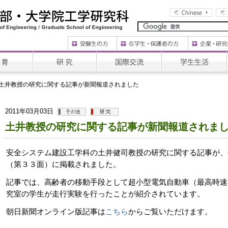
土井教授の研究に関する記事が新聞報道されました
2011年03月03日
土井教授の研究に関する記事が新聞報道されま
安全システム建設工学科の土井健司教授の研究に関する記事が、
（第３３面）に掲載されました。
記事では、高齢者の移動手段として超小型電気自動車（最高時速
究室の学生が走行実験を行ったことが紹介されています。
朝日新聞オンライン版記事は
こちら
からご覧いただけます。