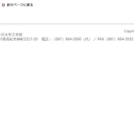
Copyri
香川大学工学部
川県高松市林町2217-20 電話：（087）864-2000（代） ／ FAX（087）864-2032