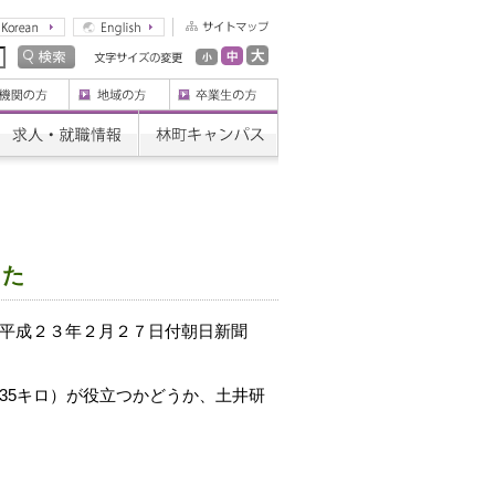
した
平成２３年２月２７日付朝日新聞
35キロ）が役立つかどうか、土井研