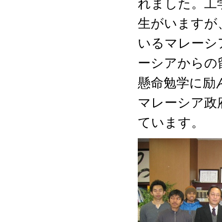
れました。工
生がいますが
いるマレーシ
ーシアからの
懸命勉学に励
マレーシア政
ています。