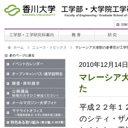
ホーム
ニュース・トピックス
マレーシア大使館の参事官が工学
2010年12月14
マレーシア
た
平成２２年１
のシティ・ザ