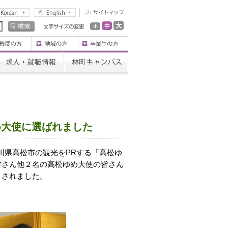
め大使に選ばれました
香川県高松市の観光をPRする「高松ゆ
村さん他２名の高松ゆめ大使の皆さん
 されました。