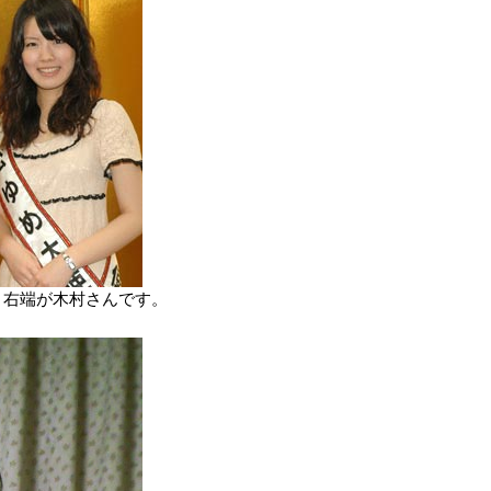
。右端が木村さんです。