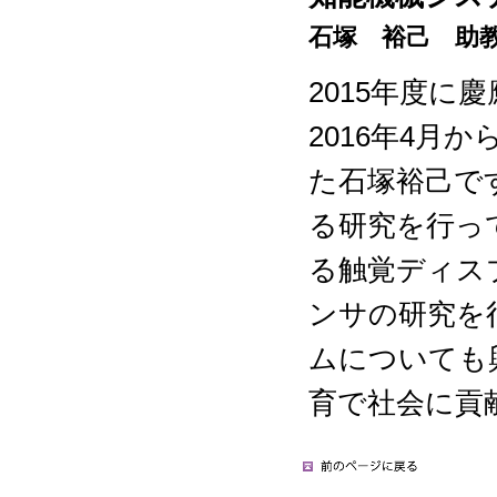
石塚 裕己
助
2015年度に
2016年4月
た石塚裕己で
る研究を行っ
る触覚ディス
ンサの研究を
ムについても
育で社会に貢