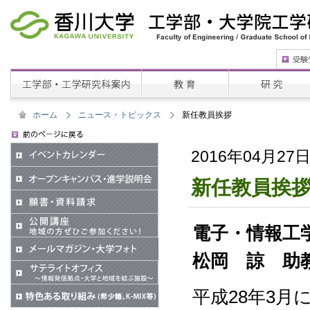
ホーム
ニュース・トピックス
新任教員挨拶
2016年04月27
新任教員挨
電子・情報工
松岡 諒 助
平成28年3