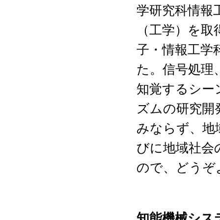
学研究科情報
（工学）を取
子・情報工学
た。信号処理
知覚するシー
ズムの研究開
みならず、地
びに地域社会
ので、どうぞ
知能機械シス