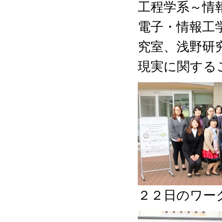
工程学系～情
電子・情報工
究室、浅野研
現実に関する
２２日のワー