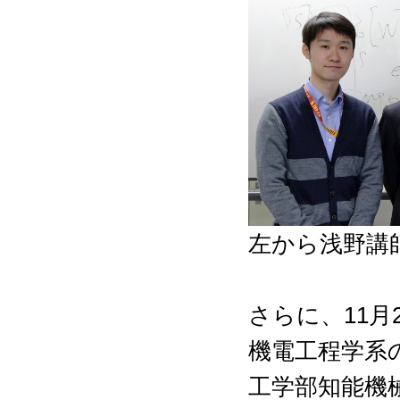
左から浅野講
さらに、11月
機電工程学系
工学部知能機