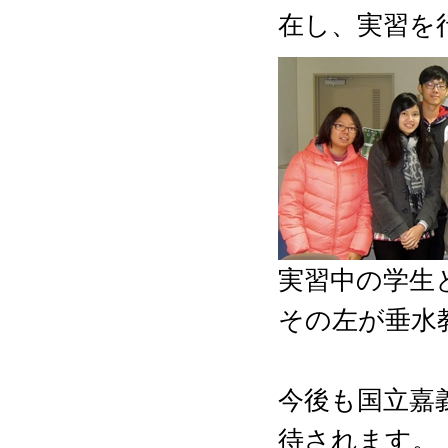
在し、実習を
実習中の学生
その左が垂水
今後も国立嘉
待されます。