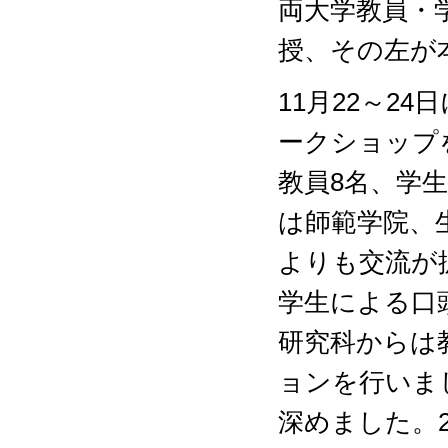
両大学教員・
授、その左が
11月22～2
ークショップ
教員8名、学
は師範学院、
よりも交流が
学生による口
研究科からは
ョンを行いま
深めました。