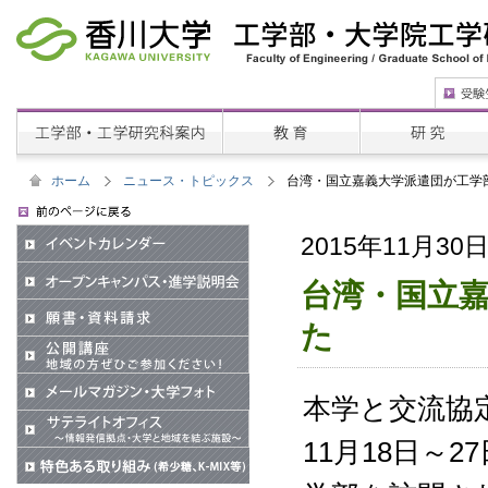
ホーム
ニュース・トピックス
台湾・国立嘉義大学派遣団が工学
2015年11月30
台湾・国立
た
本学と交流協
11月18日～