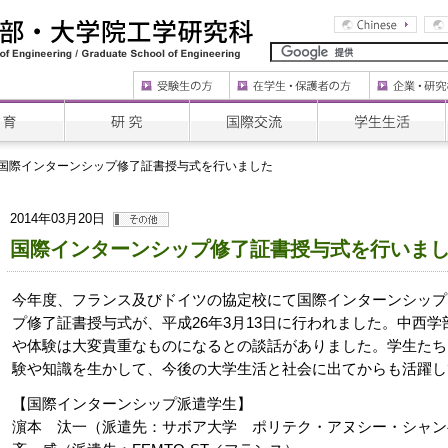
国際インターンシップ修了証書授与式を行いました
2014年03月20日
国際インターンシップ修了証書授与式を行いま
今年度、フランス及びドイツの協定校にて国際インターンシップ
プ修了証書授与式が、平成26年3月13日に行われました。中西
や体験は大変貴重なものになるとの談話がありました。学生たち
験や知識を生かして、今後の大学生活と社会に出てからも活躍し
【国際インターンシップ派遣学生】
濵本 汰一（派遣先：サボア大学 ポリテク・アヌシー・シャン