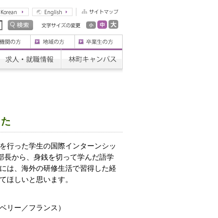
した
を行った学生の国際インターンシッ
学部長から、身銭を切って学んだ語学
には、海外の研修生活で習得した経
てほしいと思います。
ベリー／フランス）