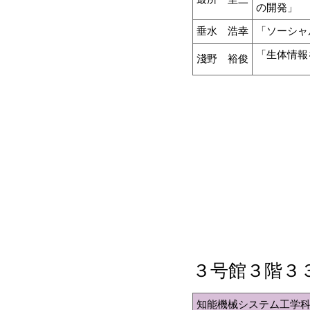
の開発」
垂水 浩幸
「ソーシャ
「生体情報
淺野 裕俊
３号館３階３
知能機械システム工学