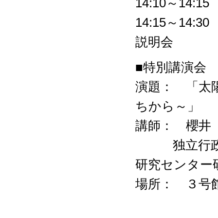
14:10～14
14:15～1
説明会
■特別講演会 15
演題： 「太
ちから～」
講師： 櫻井
独立行政法
研究センター
場所： ３号