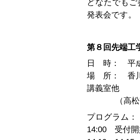
どなたでもご
発表会です。
第８回先端工
日 時： 平
場 所： 香
講義室他
（高松市林町
プログラム：
14:00 受付