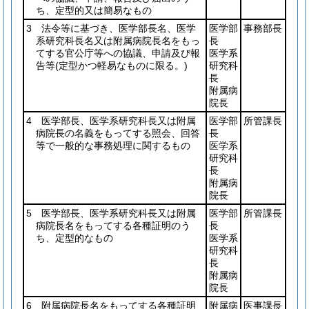
ち、定型的又は簡易なもの
3 法令等に基づき、医学部長名、医学
医学部
事務部長
系研究科長名又は附属病院長名をもっ
長
てする官公庁等への協議、申請及び報
医学系
告等
(定型かつ軽易なものに限る。)
研究科
長
附属病
院長
4 医学部長、医学系研究科長又は附属
医学部
所管課長
病院長の名義をもってする照会、回答
長
等で一般的な事務処理に関するもの
医学系
研究科
長
附属病
院長
5 医学部長、医学系研究科長又は附属
医学部
所管課長
病院長名をもってする各種証明のう
長
ち、定型的なもの
医学系
研究科
長
附属病
院長
6 附属病院長名をもってする各種証明
附属病
医事課長