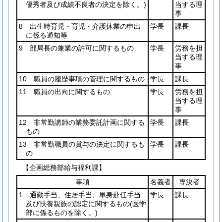
優秀者及び成績不良者の決定を除く。)
当する理
事
8 出生時育児・育児・介護休業の申出
学長
課長
に係る通知等
9 部局長の兼業の許可に関するもの
学長
労務を担
当する理
事
10 職員の履歴事項の管理に関するもの
学長
課長
11 職員の出向に関するもの
学長
労務を担
当する理
事
12 非常勤講師の業務委託計画に関する
学長
課長
もの
13 非常勤職員の賞与の決定に関するも
学長
課長
の
【企画総務部給与福利課】
事項
名義者
専決者
1 通勤手当、住居手当、単身赴任手当
学長
課長
及び扶養親族の認定に関するもの
(医学
部に係るものを除く。)