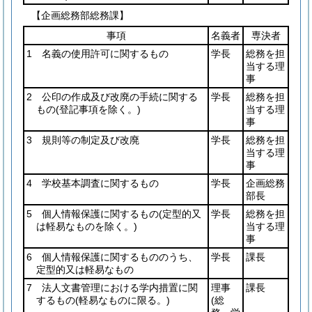
【企画総務部総務課】
事項
名義者
専決者
1 名義の使用許可に関するもの
学長
総務を担
当する理
事
2 公印の作成及び改廃の手続に関する
学長
総務を担
もの
(登記事項を除く。)
当する理
事
3 規則等の制定及び改廃
学長
総務を担
当する理
事
4 学校基本調査に関するもの
学長
企画総務
部長
5 個人情報保護に関するもの
(定型的又
学長
総務を担
は軽易なものを除く。)
当する理
事
6 個人情報保護に関するもののうち、
学長
課長
定型的又は軽易なもの
7 法人文書管理における学内措置に関
理事
課長
するもの
(軽易なものに限る。)
(総