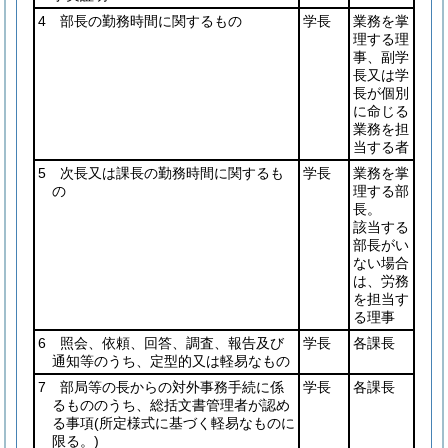
4 部長の勤務時間に関するもの
学長
業務を掌
理する理
事、副学
長又は学
長が個別
に命じる
業務を担
当する者
5 次長又は課長の勤務時間に関するも
学長
業務を掌
の
理する部
長。
該当する
部長がい
ない場合
は、労務
を担当す
る理事
6 照会、依頼、回答、調査、報告及び
学長
各課長
通知等のうち、定型的又は軽易なもの
7 部局等の長からの対外事務手続に係
学長
各課長
るもののうち、総括文書管理者が認め
る事項
(所定様式に基づく軽易なものに
限る。)