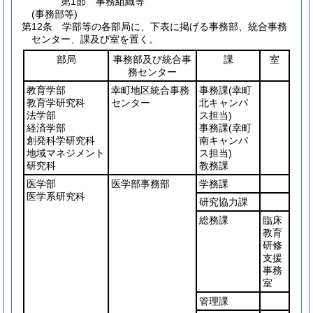
第1節
事務組織等
(事務部等)
第12条
学部等の各部局に、下表に掲げる事務部、統合事務
センター、課及び室を置く。
部局
事務部及び統合事
課
室
務センター
教育学部
幸町地区統合事務
事務課
(幸町
教育学研究科
センター
北キャンパ
法学部
ス担当)
経済学部
事務課
(幸町
創発科学研究科
南キャンパ
地域マネジメント
ス担当)
研究科
教務課
医学部
医学部事務部
学務課
医学系研究科
研究協力課
総務課
臨床
教育
研修
支援
事務
室
管理課