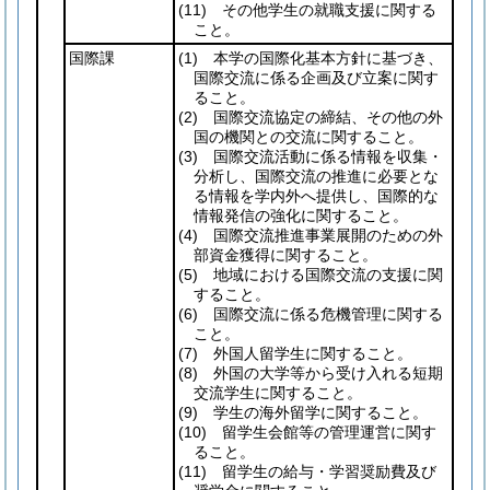
(11)
その他学生の就職支援に関する
こと。
国際課
(1)
本学の国際化基本方針に基づき、
国際交流に係る企画及び立案に関す
ること。
(2)
国際交流協定の締結、その他の外
国の機関との交流に関すること。
(3)
国際交流活動に係る情報を収集・
分析し、国際交流の推進に必要とな
る情報を学内外へ提供し、国際的な
情報発信の強化に関すること。
(4)
国際交流推進事業展開のための外
部資金獲得に関すること。
(5)
地域における国際交流の支援に関
すること。
(6)
国際交流に係る危機管理に関する
こと。
(7)
外国人留学生に関すること。
(8)
外国の大学等から受け入れる短期
交流学生に関すること。
(9)
学生の海外留学に関すること。
(10)
留学生会館等の管理運営に関す
ること。
(11)
留学生の給与・学習奨励費及び