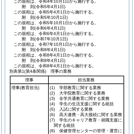
この規程は、令和4年10月1日から施行する。
附
則
(令和5年4月1日
)
この規程は、令和5年4月1日から施行する。
附
則
(令和5年10月1日
)
この規程は、令和5年10月1日から施行する。
附
則
(令和6年4月1日
)
この規程は、令和6年4月1日から施行する。
附
則
(令和7年10月1日
)
この規程は、令和7年10月1日から施行する。
附
則
(令和8年4月1日
)
この規程は、令和8年4月1日から施行する。
附
則
(令和8年4月1日
)
この規程は、令和8年4月1日から施行する。
別表第1
(第4条関係) 理事の業務
理事
担当業務
理事
(教育担当)
(1)
学部教育に関する業務
(2)
大学院教育に関する業務
(3)
全学共通教育に関する業務
(4)
学生の生活支援に関する統括
(5)
入試に関する業務
(6)
高大連携・高大接続に関する業務
(7)
学生のキャリア教育・就職支援に
関する統括
(8)
保健管理センターの管理・運営に