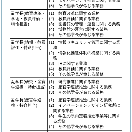
(4)
ダイバーシティ推進に関する業務
(5)
その他学長が命じる業務
副学長
(教育改革・
(1)
教育改革に関する業務
学術・教員評価・
(2)
教員評価に関する業務
特命担当)
(3)
図書館の管理・運営に関する業務
(4)
博物館の運営に関する業務
(5)
その他学長が命じる業務
副学長
(情報・教員
(1)
情報セキュリティ管理に関する業
評価・特命担当)
務
(2)
情報化推進体制の構築に関する業
務
(3)
IRに関する業務
(4)
教員評価に関する業務
(5)
その他学長が命じる業務
副学長
(研究・産官
(1)
研究推進に関する業務
学連携・特命担当)
(2)
産官学連携推進に関する業務
(3)
その他学長が命じる業務
副学長
(産官学連
(1)
産官学連携推進に関する業務
携・特命担当)
(2)
イノベーションデザイン研究所に
関する業務
(3)
学生の県内定着推進事業等に関す
る業務
(4)
その他学長が命じる業務