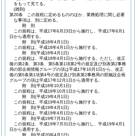
をもって充てる。
(雑則)
第20条
この規程に定めるもののほか、業務処理に関し必要
な事項は、別に定める。
附
則
この規程は、平成17年6月23日から施行し、平成17年6月1
日から適用する。
附
則
(平成18年4月1日
)
この規程は、平成18年4月1日から施行する。
附
則
(平成18年4月1日
)
この規程は、平成18年4月1日から施行する。
ただし、改正
後の第2条、第3条、第5条第1項第2号の規定及び別表第2事務
局の部企画情報グループの項は平成17年10月1日から、改正
後の第5条第1項第4号の規定及び別表第2事務局の部施設企画
グループの項は平成17年12月1日から適用する。
附
則
(平成18年10月1日
)
この規程は、平成18年10月1日から施行する。
附
則
(平成19年4月1日
)
この規程は、平成19年4月1日から施行する。
附
則
(平成19年4月1日
)
この規程は、平成19年4月1日から施行する。
附
則
(平成19年7月31日
)
この規程は、平成19年7月31日から施行し、平成19年4月1
日から適用する。
附
則
(平成20年4月1日
)