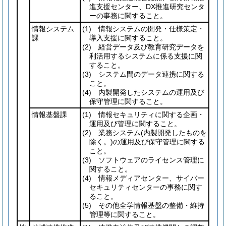
進支援センター、DX推進研究センタ
ーの事務に関すること。
情報システム
(1)
情報システムの開発・仕様策定・
課
導入支援に関すること。
(2)
経営データ及び教育研究データを
利活用するシステムに係る支援に関
すること。
(3)
システム間のデータ連携に関する
こと。
(4)
内製開発したシステムの運用及び
保守管理に関すること。
情報基盤課
(1)
情報セキュリティに関する企画・
運用及び管理に関すること。
(2)
業務システム
(内製開発したものを
除く。)
の運用及び保守管理に関する
こと。
(3)
ソフトウェアのライセンス管理に
関すること。
(4)
情報メディアセンター、サイバー
セキュリティセンターの事務に関す
ること。
(5)
その他全学情報基盤の整備・維持
管理等に関すること。