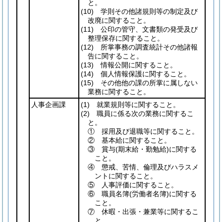
と。
(10)
学則その他諸規則等の制定及び
改廃に関すること。
(11)
公印の管守、文書類の発受及び
整理保存に関すること。
(12)
所掌事務の調査統計その他諸報
告に関すること。
(13)
情報公開に関すること。
(14)
個人情報保護に関すること。
(15)
その他他の課の所掌に属しない
業務に関すること。
人事企画課
(1)
就業規則等に関すること。
(2)
職員に係る次の業務に関するこ
と。
① 採用及び退職等に関すること。
② 基本給に関すること。
③ 賞与
(期末給・勤勉給)
に関する
こと。
④ 懲戒、苦情、倫理及びハラスメ
ントに関すること。
⑤ 人事評価に関すること。
⑥ 職員名簿
(労働者名簿)
に関する
こと。
⑦ 休暇・出張・兼業等に関するこ
と。