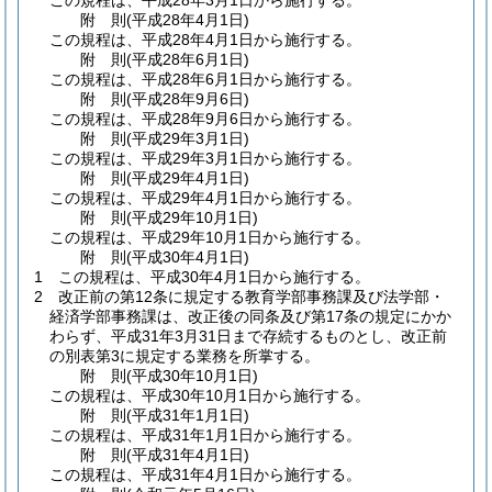
この規程は、平成28年3月1日から施行する。
附
則
(平成28年4月1日
)
この規程は、平成28年4月1日から施行する。
附
則
(平成28年6月1日
)
この規程は、平成28年6月1日から施行する。
附
則
(平成28年9月6日
)
この規程は、平成28年9月6日から施行する。
附
則
(平成29年3月1日
)
この規程は、平成29年3月1日から施行する。
附
則
(平成29年4月1日
)
この規程は、平成29年4月1日から施行する。
附
則
(平成29年10月1日
)
この規程は、平成29年10月1日から施行する。
附
則
(平成30年4月1日
)
1
この規程は、平成30年4月1日から施行する。
2
改正前の第12条に規定する教育学部事務課及び法学部・
経済学部事務課は、改正後の同条及び第17条の規定にかか
わらず、平成31年3月31日まで存続するものとし、改正前
の別表第3に規定する業務を所掌する。
附
則
(平成30年10月1日
)
この規程は、平成30年10月1日から施行する。
附
則
(平成31年1月1日
)
この規程は、平成31年1月1日から施行する。
附
則
(平成31年4月1日
)
この規程は、平成31年4月1日から施行する。