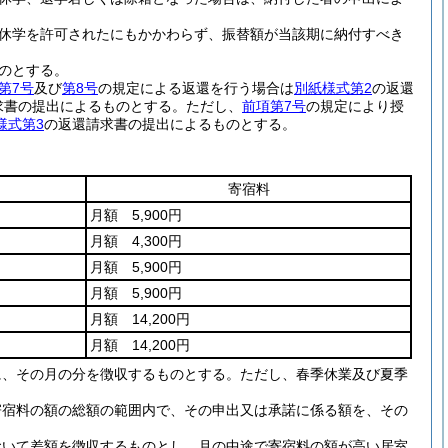
休学を許可されたにもかかわらず、振替額が当該期に納付すべき
のとする。
第7号
及び
第8号
の規定による返還を行う場合は
別紙様式第2
の返還
求書の提出によるものとする。
ただし、
前項第7号
の規定により授
様式第3
の返還請求書の提出によるものとする。
寄宿料
月額 5,900円
月額 4,300円
月額 5,900円
月額 5,900円
月額 14,200円
月額 14,200円
に、その月の分を徴収するものとする。
ただし、春季休業及び夏季
寄宿料の額の総額の範囲内で、その申出又は承諾に係る額を、その
おいて差額を徴収するものとし、月の中途で寄宿料の額が高い居室