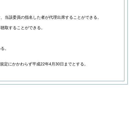
。
は、当該委員の指名した者が代理出席することができる。
を聴取することができる。
める。
規定にかかわらず平成22年4月30日までとする。