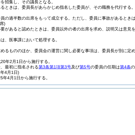
会を招集し、その議長となる。
あるときは、委員長があらかじめ指名した委員が、その職務を代行する
委員の過半数の出席をもって成立する。
ただし、委員に事故があるとき
席)
必要があると認めたときは、委員以外の者の出席を求め、説明又は意見
務は、医事課において処理する。
定めるもののほか、委員会の運営に関し必要な事項は、委員長が別に定
20年2月1日から施行する。
後、最初に指名される
第3条第1項第3号
及び
第5号
の委員の任期は
第4条
の
5年4月1日
)
5年4月1日から施行する。