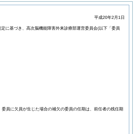
平成20年2月1日
規定に基づき、高次脳機能障害外来診療部運営委員会
(以下「委員
、委員に欠員が生じた場合の補欠の委員の任期は、前任者の残任期