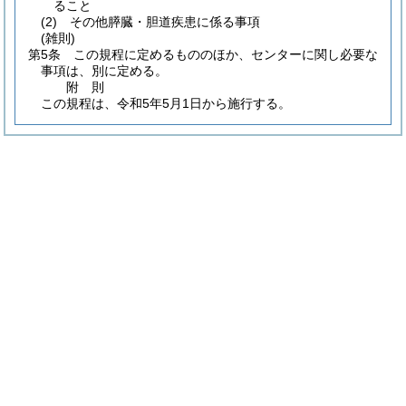
ること
(2)
その他膵臓・胆道疾患に係る事項
(雑則)
第5条
この規程に定めるもののほか、センターに関し必要な
事項は、別に定める。
附
則
この規程は、令和5年5月1日から施行する。