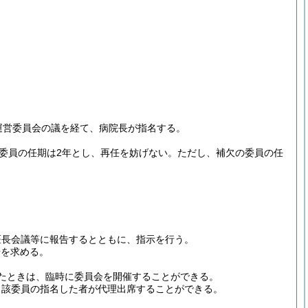
運営委員会の議を経て、病院長が指名する。
委員の任期は2年とし、再任を妨げない。
ただし、補欠の委員の任
医長会議等に報告するとともに、指示を行う。
告を求める。
たときは、臨時に委員会を開催することができる。
当該委員の指名した者が代理出席することができる。