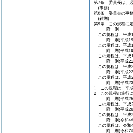
第7条
委員長は、
(事務)
第8条
委員会の事務
(雑則)
第9条
この規程に
附
則
この規程は、平成1
附
則
(平成1
この規程は、平成1
附
則
(平成1
この規程は、平成1
附
則
(平成2
この規程は、平成2
附
則
(平成2
この規程は、平成2
附
則
(平成2
1
この規程は、平成
2
この規程の施行に
附
則
(平成2
この規程は、平成2
附
則
(平成2
この規程は、平成2
附
則
(令和4
この規程は、令和
附
則
(令和7