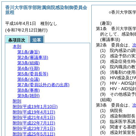
香川大学医学部附属病院感染制御委員会
規程
○香川大学医
(趣旨)
平成16年4月1日 種別なし
第1条
香川大学医
(令和7年2月12日施行)
的として、感染制
(審議事項)
条項目次
沿革
第2条
委員会は、
本則
(1)
院内感染の調
第1条
(趣旨)
(2)
感染予防の実
第2条
(審議事項)
(3)
感染症発生時
第3条
(組織)
(4)
院内職員の教
第4条
(任期)
(5)
消毒剤の使用
第5条
(委員長等)
(6)
HIV感染及
第6条
(会議)
(7)
HIV・AI
第7条
(委員以外の者の出席)
(8)
HIV・AI
第8条
(事務)
(9)
その他感染予
第9条
(雑則)
(組織)
附則
第3条
委員会は、
附則
(平成19年1月10日)
(1)
病院長
附則
(平成19年4月1日)
(2)
感染制御部長
附則
(平成21年4月1日)
(3)
臨床医学系講
附則
(平成22年7月1日)
(4)
関連する基礎
附則
(平成23年7月1日)
(5)
感染対策室長
附則
(平成25年5月1日)