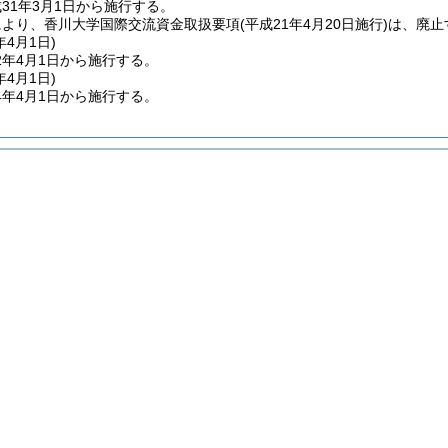
31年3月1日から施行する。
により、香川大学国際交流資金取扱要項
(平成21年4月20日施行)
は、廃止
年4月1日
)
2年4月1日から施行する。
年4月1日
)
4年4月1日から施行する。