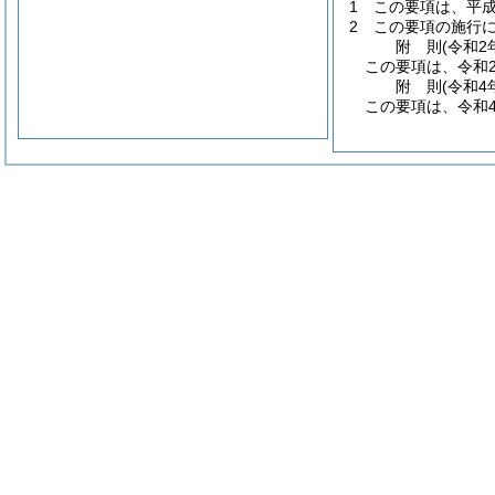
1
この要項は、平成
2
この要項の施行
附
則
(令和2
この要項は、令和
附
則
(令和4
この要項は、令和